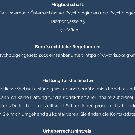
Mitgliedschaft
:
Berufsverband Österreichischer Psychologinnen und Psychologe
Dietrichgasse 25
1030 Wien
Berufsrechtliche Regelungen:
sychologengesetz 2013 einsehbar unter:
https://www.ris.bka.gv.a
Haftung für die Inhalte
lte dieser Webseite ständig weiter und bemühe mich korrekte und
 kann ich keine Haftung für die Korrektheit aller Inhalte auf die
seitens Dritter bereitgestellt wird. Sollten Ihnen problematische od
 ich Sie mich umgehend zu kontaktieren. Sie finden die Kontaktda
Urheberrechtshinweis