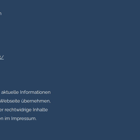
n
t/
 aktuelle Informationen
ser Webseite übernehmen,
er rechtwidrige Inhalte
ten im Impressum.