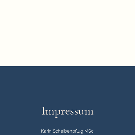
nd Familienpsychologie)
nen
Kontakt
Mehr
Impressum
Karin Scheibenpflug MSc.