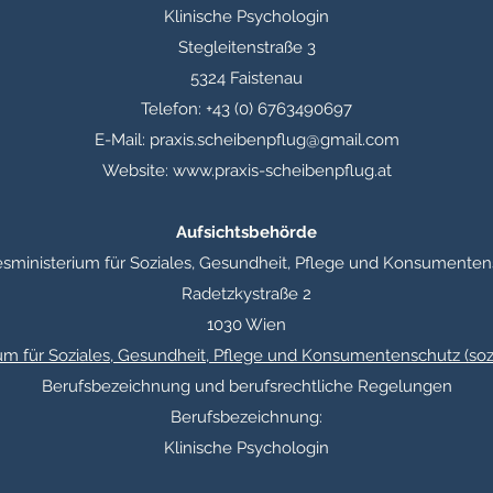
Klinische Psychologin
Stegleitenstraße 3
5324 Faistenau
Telefon: +43 (0) 6763490697
E-Mail:
praxis.scheibenpflug@gmail.com
Website:
www.praxis-scheibenpflug.at
Aufsichtsbehörde
sministerium für Soziales, Gesundheit, Pflege und Konsumenten
Radetzkystraße 2
1030 Wien
m für Soziales, Gesundheit, Pflege und Konsumentenschutz (sozi
Berufsbezeichnung und berufsrechtliche Regelungen
Berufsbezeichnung:
Klinische Psychologin