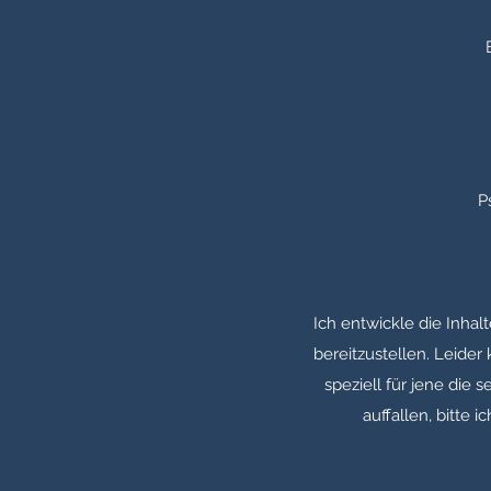
P
Ich entwickle die Inha
bereitzustellen. Leider
speziell für jene die 
auffallen, bitte