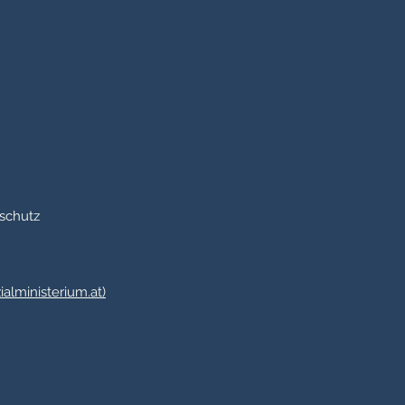
schutz
alministerium.at)